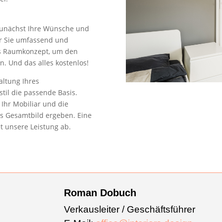
zunächst Ihre Wünsche und
ir Sie umfassend und
es Raumkonzept, um den
. Und das alles kostenlos!
altung Ihres
til die passende Basis.
Ihr Mobiliar und die
s Gesamtbild ergeben. Eine
t unsere Leistung ab.
Roman Dobuch
Verkausleiter / Geschäftsführer