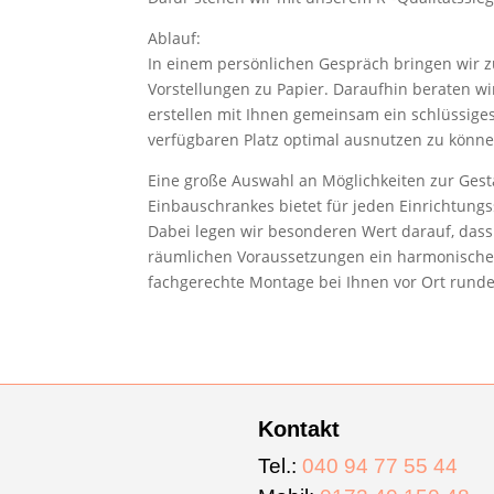
Ablauf:
In einem persönlichen Gespräch bringen wir 
Vorstellungen zu Papier. Daraufhin beraten w
erstellen mit Ihnen gemeinsam ein schlüssig
verfügbaren Platz optimal ausnutzen zu können
Eine große Auswahl an Möglichkeiten zur Gest
Einbauschrankes bietet für jeden Einrichtungss
Dabei legen wir besonderen Wert darauf, dass 
räumlichen Voraussetzungen ein harmonische
fachgerechte Montage bei Ihnen vor Ort runde
Kontakt
Tel.:
040 94 77 55 44