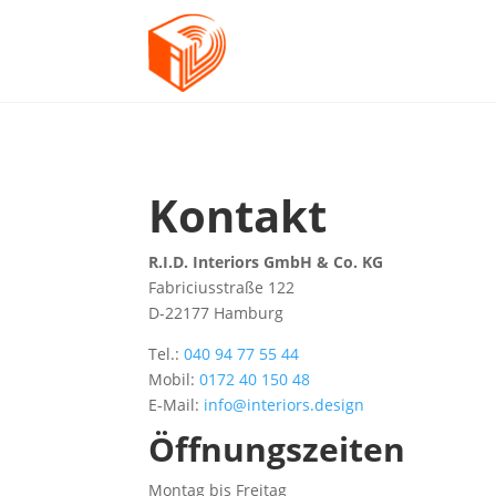
Kontakt
R.I.D. Interiors GmbH & Co. KG
Fabriciusstraße 122
D-22177 Hamburg
Tel.:
040 94 77 55 44
Mobil:
0172 40 150 48
E-Mail:
info@interiors.design
Öffnungszeiten
Montag bis Freitag