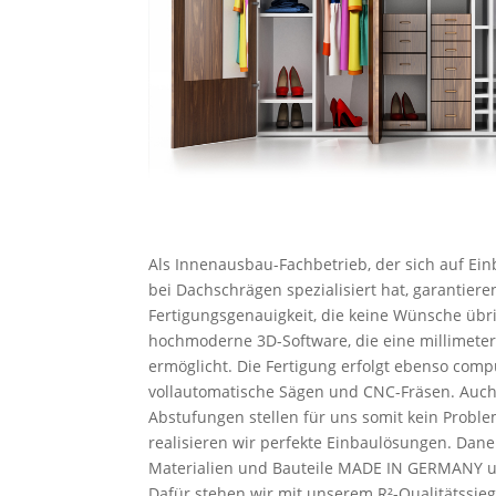
Als Innenausbau-Fachbetrieb, der sich auf Ei
bei Dachschrägen spezialisiert hat, garantiere
Fertigungsgenauigkeit, die keine Wünsche übri
hochmoderne 3D-Software, die eine millimet
ermöglicht. Die Fertigung erfolgt ebenso comp
vollautomatische Sägen und CNC-Fräsen. Auc
Abstufungen stellen für uns somit kein Probl
realisieren wir perfekte Einbaulösungen. Dan
Materialien und Bauteile MADE IN GERMANY un
Dafür stehen wir mit unserem R²-Qualitätssieg